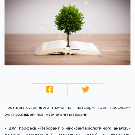
Протягом останнього тижня на Платформі «Світ професій»
були розміщені нові навчальні матеріали:
• для професії «Лаборант хіміко-бактеріологічного аналізу»
додано електронний навчальний засіб з предмету