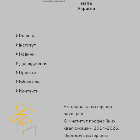
мапа
України
Головна
Інститут
Новини
Дослідження
Проєкти
Бібліотека
Контакти
Всі права на матеріали
захищені.
© «Iнститут професiйних
квалiфiкацiй», 2014-2026.
Передрук матеріалів