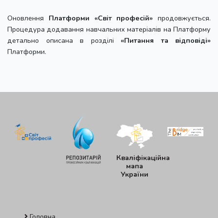
Оновлення
Платформи «Світ професій»
продовжується.
Процедура додавання навчальних матеріалів на Платформу
детально описана в розділі
«Питання та відповіді»
Платформи.
Кваліфікаційна
мапа
України
Головна