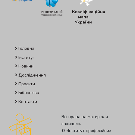
Кваліфікаційна
мапа
України
Головна
Інститут
Новини
Дослідження
Проєкти
Бібліотека
Контакти
Всі права на матеріали
захищені.
© «Iнститут професiйних