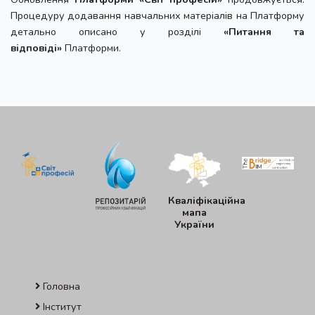
Процедуру додавання навчальних матеріалів на Платформу
детально описано у розділі
«Питання та
відповіді»
Платформи.
Кваліфікаційна
мапа
України
Головна
Інститут