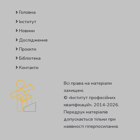
Головна
Інститут
Новини
Дослідження
Проєкти
Бібліотека
Контакти
Всі права на матеріали
захищені.
© «Iнститут професiйних
квалiфiкацiй», 2014-2026.
Передрук матеріалів
допускається тільки при
наявності гіперпосилання.