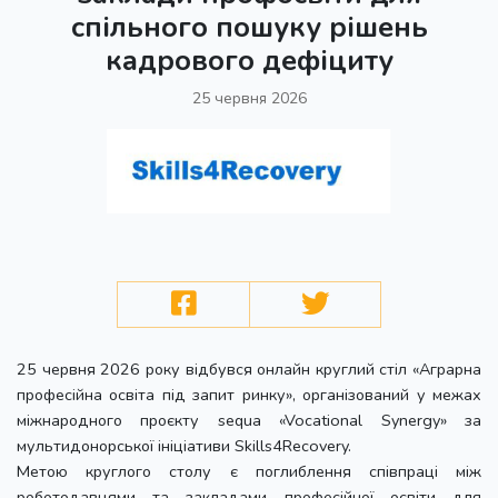
спільного пошуку рішень
кадрового дефіциту
25 червня 2026
25 червня 2026 року відбувся онлайн круглий стіл «Аграрна
професійна освіта під запит ринку», організований у межах
міжнародного проєкту sequa «Vocational Synergy» за
мультидонорської ініціативи Skills4Recovery.
Метою круглого столу є поглиблення співпраці між
роботодавцями та закладами професійної освіти для