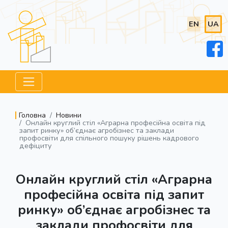
EN
UA
Головна
Новини
Онлайн круглий стіл «Аграрна професійна освіта під
запит ринку» об’єднає агробізнес та заклади
профосвіти для спільного пошуку рішень кадрового
дефіциту
Онлайн круглий стіл «Аграрна
професійна освіта під запит
ринку» об’єднає агробізнес та
заклади профосвіти для