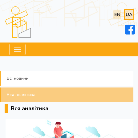
EN
UA
Всі новини
Вся аналітика
Вся аналітика