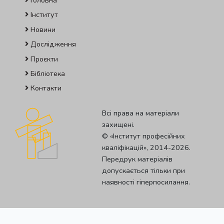
Головна
Інститут
Новини
Дослідження
Проєкти
Бібліотека
Контакти
Всі права на матеріали
захищені.
© «Iнститут професiйних
квалiфiкацiй», 2014-2026.
Передрук матеріалів
допускається тільки при
наявності гіперпосилання.