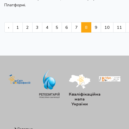
Платформі.
‹
1
2
3
4
5
6
7
8
9
10
11
Кваліфікаційна
мапа
України