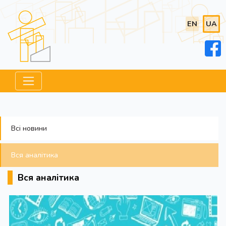
EN
UA
Всі новини
Вся аналітика
Вся аналітика